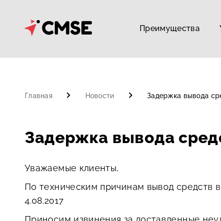
Преимущества
Главная
Новости
Задержка вывода сре
Задержка вывода средс
Уважаемые клиенты,
По техническим причинам вывод средств в
4.08.2017
Приносим извинения за доставленные неу