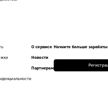
ru
О сервисе
ржки
Новости
Регистра
Партнерам
иденциальности