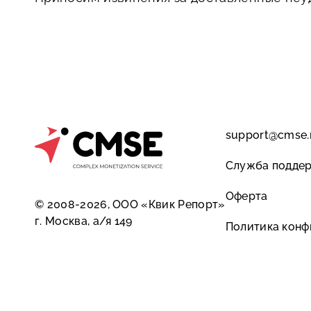
support@cmse.
Служба подде
Оферта
© 2008-2026, ООО «Квик Репорт»
г. Москва, а/я 149
Политика конф