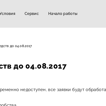
Условия
Сервис
Начало работы
дств до 04.08.2017
тв до 04.08.2017
ременно недоступен, все заявки будут обработ
добства.