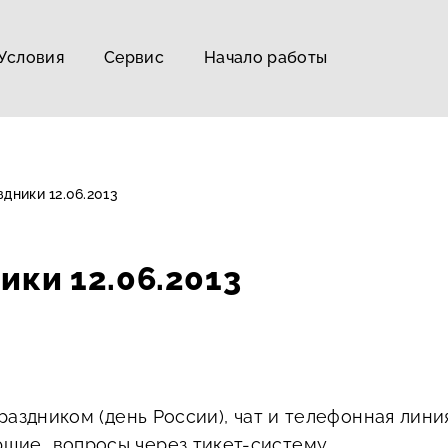
Условия
Сервис
Начало работы
дники 12.06.2013
ики 12.06.2013
 праздником (день России), чат и телефонная лини
ющие вопросы через тикет-систему.