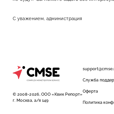
С уважением, администрация
support@cmse.
Служба подде
Оферта
© 2008-2026, ООО «Квик Репорт»
г. Москва, а/я 149
Политика конф