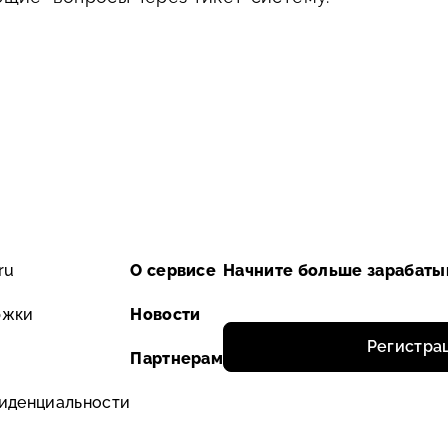
ru
О сервисе
ржки
Новости
Регистра
Партнерам
иденциальности