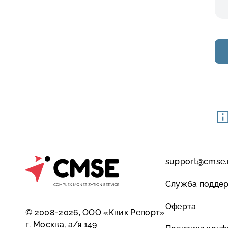
support@cmse.
Служба подде
Оферта
© 2008-2026, ООО «Квик Репорт»
г. Москва, а/я 149